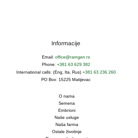
Informacije
Email:
office@ramgen.rs
Phone:
+381 63 629 382
International calls: (Eng, Ita, Rus)
+381 63 236 260
PO Box: 15225 Matijevac
O nama
Semena
Embrioni
Naše usluge
Naša farma
Ostale životinje