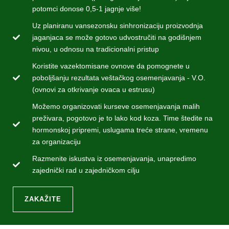
potomci donose 0,5-1 jagnje više!
Uz planiranu vansezonsku sinhronizaciju proizvodnja
jaganjaca se može gotovo udvostručiti na godišnjem
nivou, u odnosu na tradicionalni pristup
Koristite vazektomisane ovnove da pomognete u
poboljšanju rezultata veštačkog osemenjavanja - V.O.
(ovnovi za otkrivanje ovaca u estrusu)
Možemo organizovati kurseve osemenjavanja malih
preživara, pogotovo je to lako kod koza. Time štedite na
hormonskoj pripremi, uslugama treće strane, vremenu
za organizaciju
Razmenite iskustva iz osemenjavanja, unapredimo
zajednički rad u zajedničkom cilju
ZAKAŽITE