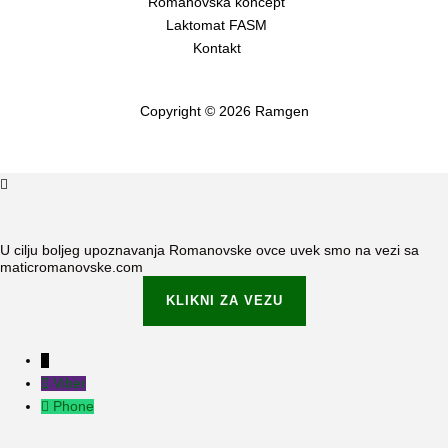
Romanovska koncept
Laktomat FASM
Kontakt
Copyright © 2026 Ramgen
U cilju boljeg upoznavanja Romanovske ovce uvek smo na vezi sa
maticromanovske.com
KLIKNI ZA VEZU
Viber
Phone