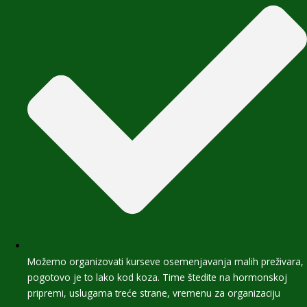
Možemo organizovati kurseve osemenjavanja malih preživara,
pogotovo je to lako kod koza. Time štedite na hormonskoj
pripremi, uslugama treće strane, vremenu za organizaciju