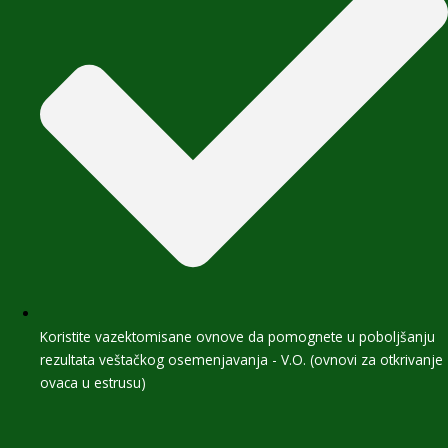
Koristite vazektomisane ovnove da pomognete u poboljšanju
rezultata veštačkog osemenjavanja - V.O. (ovnovi za otkrivanje
ovaca u estrusu)