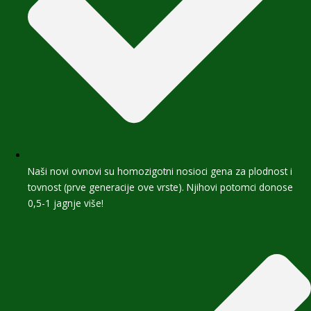
Naši novi ovnovi su homozigotni nosioci gena za plodnost i
tovnost (prve generacije ove vrste). Njihovi potomci donose
0,5-1 jagnje više!