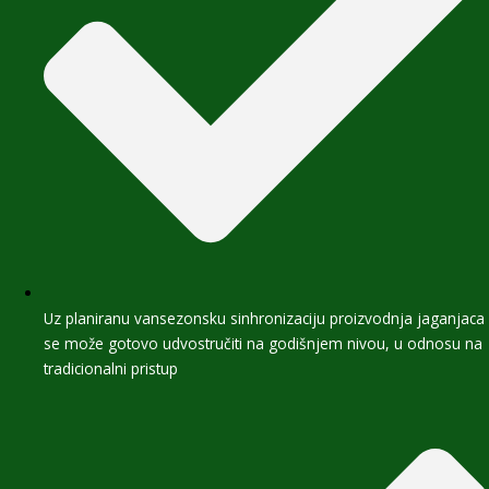
Uz planiranu vansezonsku sinhronizaciju proizvodnja jaganjaca
se može gotovo udvostručiti na godišnjem nivou, u odnosu na
tradicionalni pristup