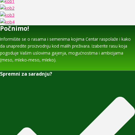
Počnimo!
Informišite se o rasama i semenima kojima Centar raspolaže i kako
da unapredite proizvodnju kod malih preživara. Izaberite rasu koja
pogoduje Vašim uslovima gajenja, mogućnostima i ambicijama
(meso, mleko-meso, mleko).
Spremni za saradnju?