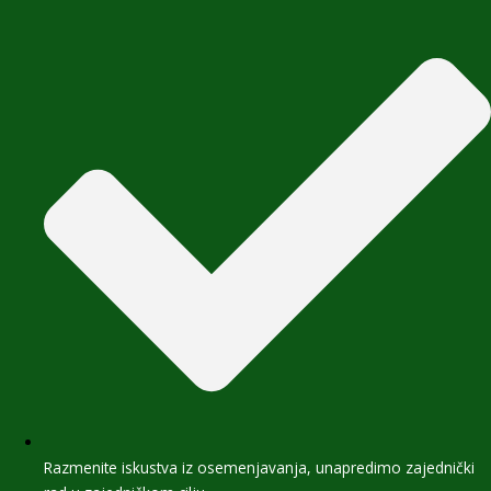
Razmenite iskustva iz osemenjavanja, unapredimo zajednički