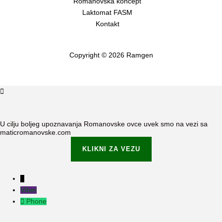
Romanovska koncept
Laktomat FASM
Kontakt
Copyright © 2026 Ramgen
U cilju boljeg upoznavanja Romanovske ovce uvek smo na vezi sa
maticromanovske.com
KLIKNI ZA VEZU
Viber
Phone