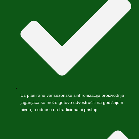
Uz planiranu vansezonsku sinhronizaciju proizvodnja
jaganjaca se može gotovo udvostručiti na godišnjem
nivou, u odnosu na tradicionalni pristup