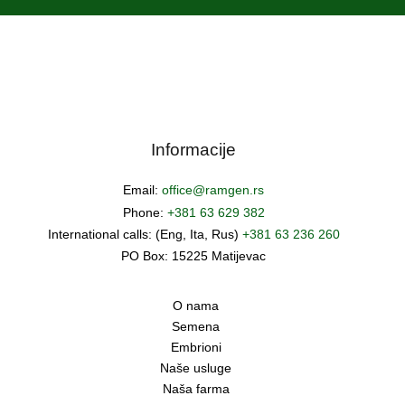
Informacije
Email:
office@ramgen.rs
Phone:
+381 63 629 382
International calls: (Eng, Ita, Rus)
+381 63 236 260
PO Box: 15225 Matijevac
O nama
Semena
Embrioni
Naše usluge
Naša farma