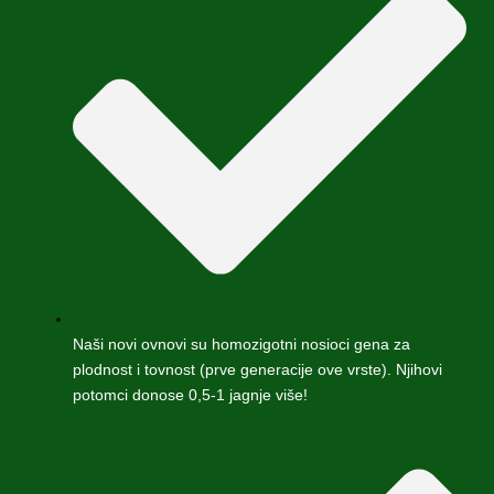
Naši novi ovnovi su homozigotni nosioci gena za
plodnost i tovnost (prve generacije ove vrste). Njihovi
potomci donose 0,5-1 jagnje više!