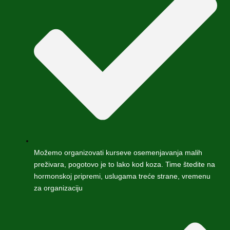
Možemo organizovati kurseve osemenjavanja malih
preživara, pogotovo je to lako kod koza. Time štedite na
hormonskoj pripremi, uslugama treće strane, vremenu
za organizaciju