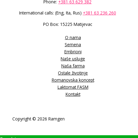
Phone:
+381 63 629 382
International calls: (Eng, Ita, Rus)
+381 63 236 260
PO Box: 15225 Matijevac
O nama
Semena
Embrioni
Naše usluge
Naša farma
Ostale životinje
Romanovska koncept
Laktomat FASM
Kontakt
Copyright © 2026 Ramgen