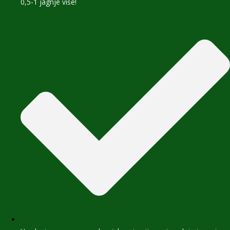
0,5-1 jagnje više!