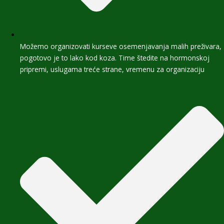
Možemo organizovati kurseve osemenjavanja malih preživara,
pogotovo je to lako kod koza. Time štedite na hormonskoj
pripremi, uslugama treće strane, vremenu za organizaciju