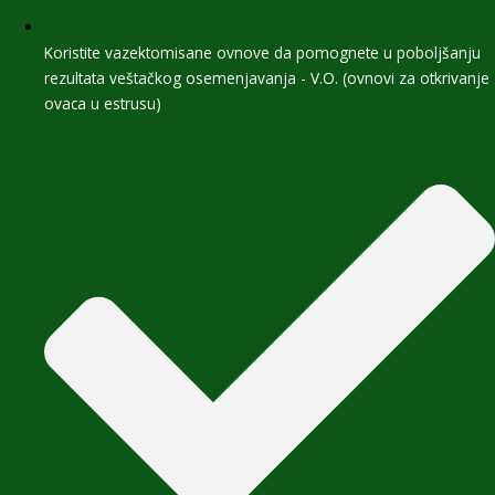
Koristite vazektomisane ovnove da pomognete u poboljšanju
rezultata veštačkog osemenjavanja - V.O. (ovnovi za otkrivanje
ovaca u estrusu)