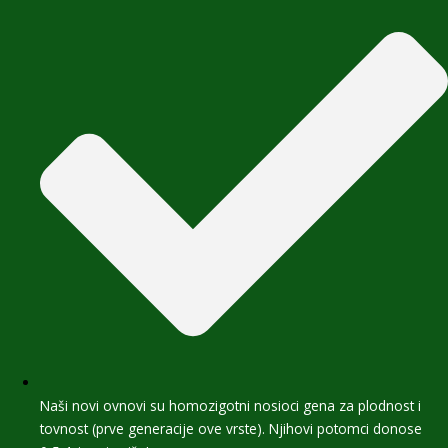
Naši novi ovnovi su homozigotni nosioci gena za plodnost i
tovnost (prve generacije ove vrste). Njihovi potomci donose