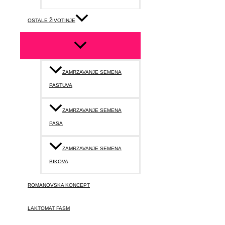
OSTALE ŽIVOTINJE
ZAMRZAVANJE SEMENA
PASTUVA
ZAMRZAVANJE SEMENA
PASA
ZAMRZAVANJE SEMENA
BIKOVA
ROMANOVSKA KONCEPT
LAKTOMAT FASM