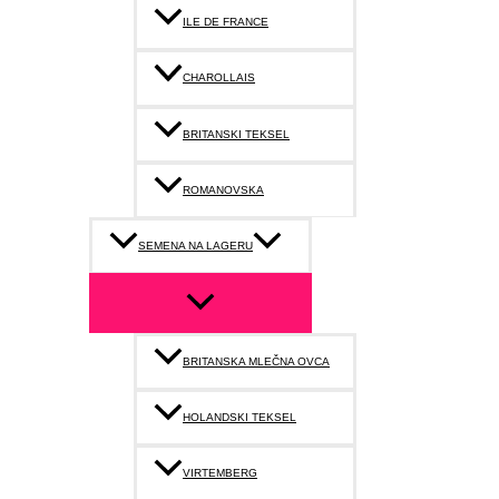
ILE DE FRANCE
CHAROLLAIS
BRITANSKI TEKSEL
ROMANOVSKA
SEMENA NA LAGERU
BRITANSKA MLEČNA OVCA
HOLANDSKI TEKSEL
VIRTEMBERG