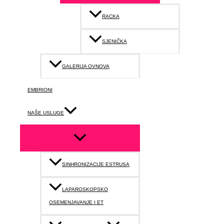
RACKA
SJENIČKA
GALERIJA OVNOVA
EMBRIONI
NAŠE USLUGE
SINHRONIZACIJE ESTRUSA
LAPAROSKOPSKO
OSEMENJAVANJE I ET