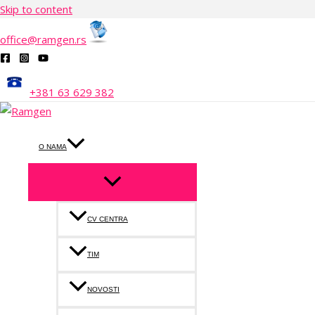
Skip to content
office@ramgen.rs
+381 63 629 382
O NAMA
CV CENTRA
TIM
NOVOSTI