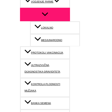
VODJENJE FARME
LOKALNO
MEDJUNARODNO
PROTOKOLI VAKCINACIJA
ULTRAZVUČNA
DIJAGNOSTIKA GRAVIDITETA
KONTROLA PLODNOSTI
MUŽJAKA
BANKA SEMENA