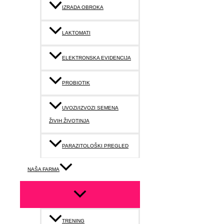
IZRADA OBROKA
LAKTOMATI
ELEKTRONSKA EVIDENCIJA
PROBIOTIK
UVOZI/IZVOZI SEMENA
ŽIVIH ŽIVOTINJA
PARAZITOLOŠKI PREGLED
NAŠA FARMA
TRENING