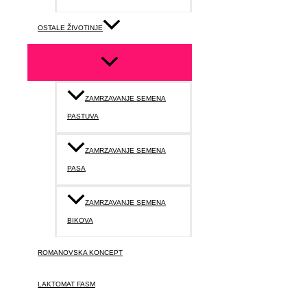
OSTALE ŽIVOTINJE
ZAMRZAVANJE SEMENA
PASTUVA
ZAMRZAVANJE SEMENA
PASA
ZAMRZAVANJE SEMENA
BIKOVA
ROMANOVSKA KONCEPT
LAKTOMAT FASM