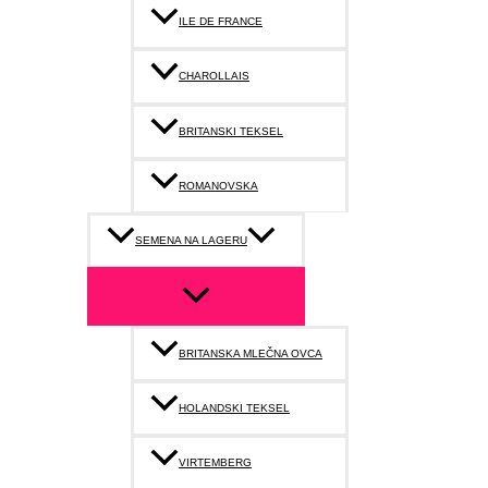
ILE DE FRANCE
CHAROLLAIS
BRITANSKI TEKSEL
ROMANOVSKA
SEMENA NA LAGERU
BRITANSKA MLEČNA OVCA
HOLANDSKI TEKSEL
VIRTEMBERG