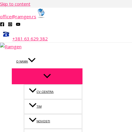
Skip to content
office@ramgen.rs
+381 63 629 382
O NAMA
CV CENTRA
TIM
NOVOSTI