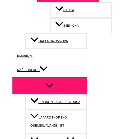
RACKA
SJENIČKA
GALERIJA OVNOVA
EMBRIONI
NAŠE USLUGE
SINHRONIZACIJE ESTRUSA
LAPAROSKOPSKO
OSEMENJAVANJE I ET