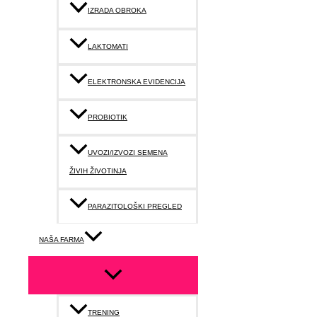
IZRADA OBROKA
LAKTOMATI
ELEKTRONSKA EVIDENCIJA
PROBIOTIK
UVOZI/IZVOZI SEMENA
ŽIVIH ŽIVOTINJA
PARAZITOLOŠKI PREGLED
NAŠA FARMA
TRENING