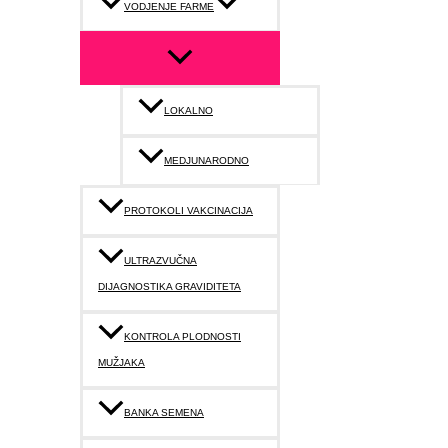
VODJENJE FARME
LOKALNO
MEDJUNARODNO
PROTOKOLI VAKCINACIJA
ULTRAZVUČNA
DIJAGNOSTIKA GRAVIDITETA
KONTROLA PLODNOSTI
MUŽJAKA
BANKA SEMENA