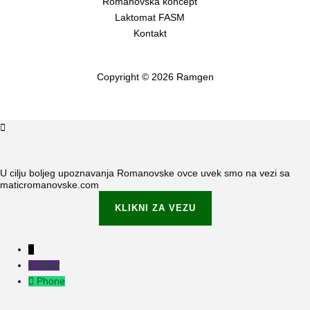
Romanovska koncept
Laktomat FASM
Kontakt
Copyright © 2026 Ramgen
U cilju boljeg upoznavanja Romanovske ovce uvek smo na vezi sa
maticromanovske.com
KLIKNI ZA VEZU
Viber
Phone