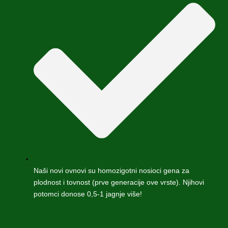
Naši novi ovnovi su homozigotni nosioci gena za
plodnost i tovnost (prve generacije ove vrste). Njihovi
potomci donose 0,5-1 jagnje više!