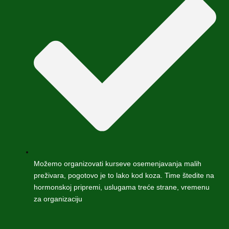
Možemo organizovati kurseve osemenjavanja malih
preživara, pogotovo je to lako kod koza. Time štedite na
hormonskoj pripremi, uslugama treće strane, vremenu
za organizaciju