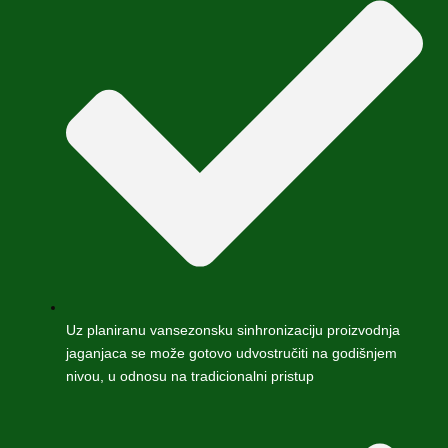
Uz planiranu vansezonsku sinhronizaciju proizvodnja
jaganjaca se može gotovo udvostručiti na godišnjem
nivou, u odnosu na tradicionalni pristup