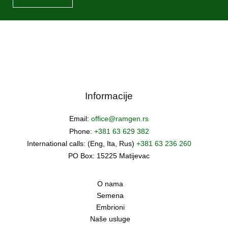
Informacije
Email:
office@ramgen.rs
Phone:
+381 63 629 382
International calls: (Eng, Ita, Rus)
+381 63 236 260
PO Box: 15225 Matijevac
O nama
Semena
Embrioni
Naše usluge