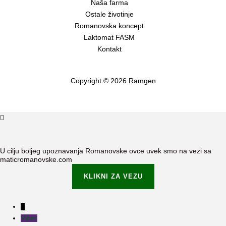
Naša farma
Ostale životinje
Romanovska koncept
Laktomat FASM
Kontakt
Copyright © 2026 Ramgen
U cilju boljeg upoznavanja Romanovske ovce uvek smo na vezi sa
maticromanovske.com
KLIKNI ZA VEZU
Viber