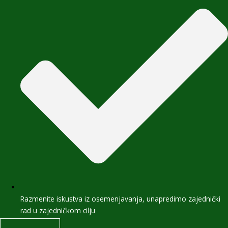
Razmenite iskustva iz osemenjavanja, unapredimo zajednički
rad u zajedničkom cilju