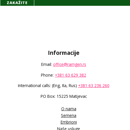
ZAKAŽITE
Informacije
Email:
office@ramgen.rs
Phone:
+381 63 629 382
International calls: (Eng, Ita, Rus)
+381 63 236 260
PO Box: 15225 Matijevac
O nama
Semena
Embrioni
Naše usluge