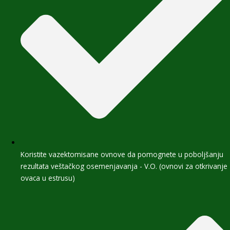
Koristite vazektomisane ovnove da pomognete u poboljšanju
rezultata veštačkog osemenjavanja - V.O. (ovnovi za otkrivanje
ovaca u estrusu)