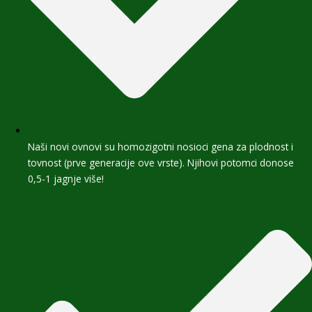
Naši novi ovnovi su homozigotni nosioci gena za plodnost i
tovnost (prve generacije ove vrste). Njihovi potomci donose
0,5-1 jagnje više!