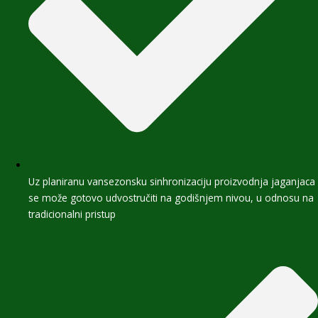
Uz planiranu vansezonsku sinhronizaciju proizvodnja jaganjaca
se može gotovo udvostručiti na godišnjem nivou, u odnosu na
tradicionalni pristup