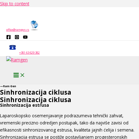
Skip to content
office@ramgen.rs
+381 63 629 382
—Ram Gen
Sinhronizacija ciklusa
Sinhronizacija ciklusa
Sinhronizacija estrusa
Laparoskopsko osemenjavanje podrazumeva tehnički zahvat,
vremenski precizno odredjen postupak, tako da najviše zavisi od
efikasnosti sinhronizovanog estrusa, kvaliteta jajnih ćelija i semena.
Sinhronizacija estrusa se postiže postavljanjem progesteronskih