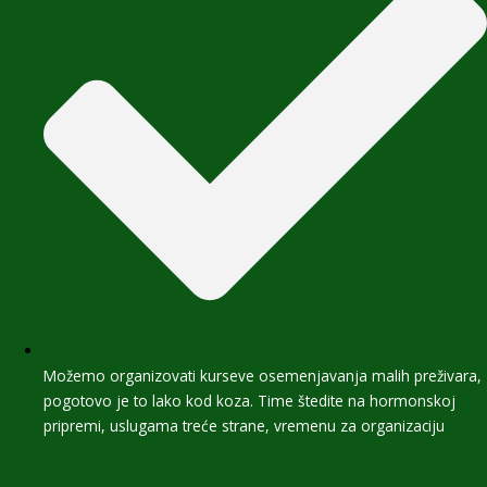
Možemo organizovati kurseve osemenjavanja malih preživara,
pogotovo je to lako kod koza. Time štedite na hormonskoj
pripremi, uslugama treće strane, vremenu za organizaciju