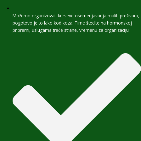
Možemo organizovati kurseve osemenjavanja malih preživara,
pogotovo je to lako kod koza. Time štedite na hormonskoj
pripremi, uslugama treće strane, vremenu za organizaciju