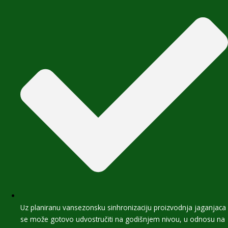
Uz planiranu vansezonsku sinhronizaciju proizvodnja jaganjaca
se može gotovo udvostručiti na godišnjem nivou, u odnosu na