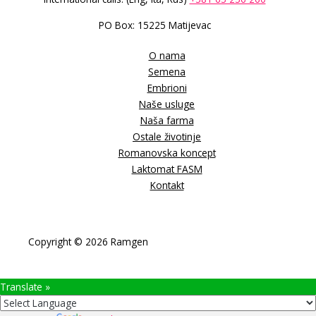
PO Box: 15225 Matijevac
O nama
Semena
Embrioni
Naše usluge
Naša farma
Ostale životinje
Romanovska koncept
Laktomat FASM
Kontakt
Copyright © 2026 Ramgen
Translate »