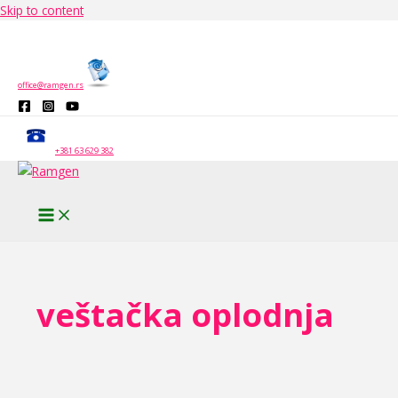
Skip to content
office@ramgen.rs
+381 63 629 382
veštačka oplodnja