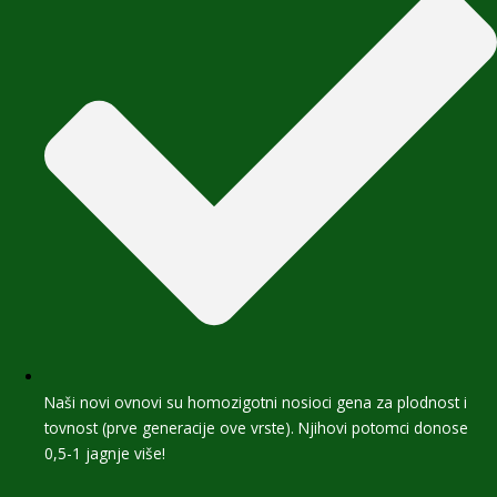
Naši novi ovnovi su homozigotni nosioci gena za plodnost i
tovnost (prve generacije ove vrste). Njihovi potomci donose
0,5-1 jagnje više!