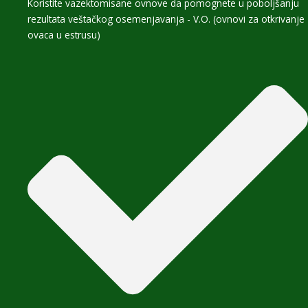
Koristite vazektomisane ovnove da pomognete u poboljšanju
rezultata veštačkog osemenjavanja - V.O. (ovnovi za otkrivanje
ovaca u estrusu)