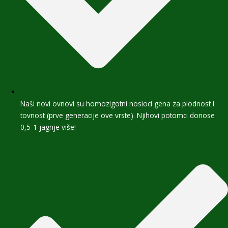
Naši novi ovnovi su homozigotni nosioci gena za plodnost i
tovnost (prve generacije ove vrste). Njihovi potomci donose
0,5-1 jagnje više!