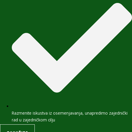
Razmenite iskustva iz osemenjavanja, unapredimo zajednički
rad u zajedničkom cilju