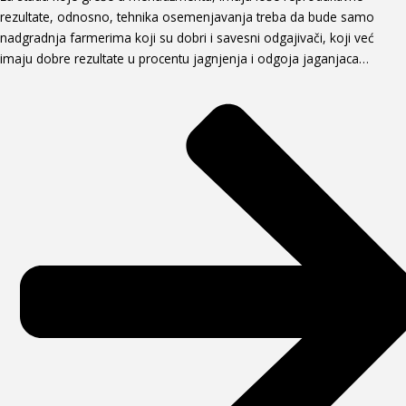
rezultate, odnosno, tehnika osemenjavanja treba da bude samo
nadgradnja farmerima koji su dobri i savesni odgajivači, koji već
imaju dobre rezultate u procentu jagnjenja i odgoja jaganjaca…