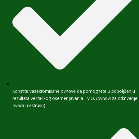
Koristite vazektomisane ovnove da pomognete u poboljšanju
rezultata veštačkog osemenjavanja - V.O. (ovnovi za otkrivanje
ovaca u estrusu)