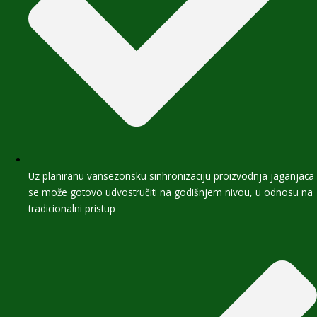
Uz planiranu vansezonsku sinhronizaciju proizvodnja jaganjaca
se može gotovo udvostručiti na godišnjem nivou, u odnosu na
tradicionalni pristup