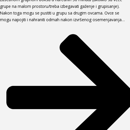
grupe na malom prostoru/treba izbegavati gaženje i grupisanje).
Nakon toga mogu se pustiti u grupu sa drugim ovcama. Ovce se
mogu napojiti i nahraniti odmah nakon izvršenog osemenjavanja…