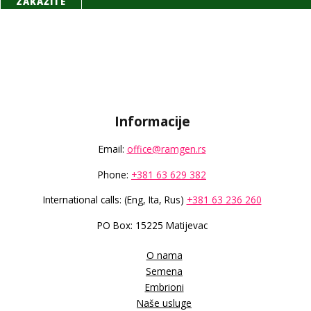
ZAKAŽITE
Informacije
Email:
office@ramgen.rs
Phone:
+381 63 629 382
International calls: (Eng, Ita, Rus)
+381 63 236 260
PO Box: 15225 Matijevac
O nama
Semena
Embrioni
Naše usluge