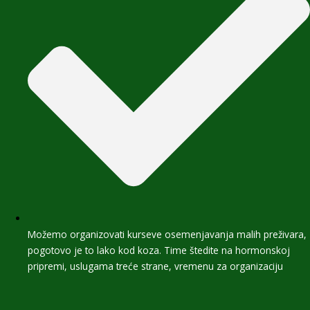
Možemo organizovati kurseve osemenjavanja malih preživara,
pogotovo je to lako kod koza. Time štedite na hormonskoj
pripremi, uslugama treće strane, vremenu za organizaciju