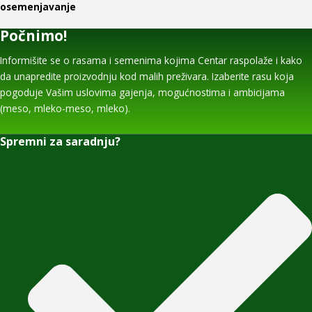
osemenjavanje
Počnimo!
Informišite se o rasama i semenima kojima Centar raspolaže i kako
da unapredite proizvodnju kod malih preživara. Izaberite rasu koja
pogoduje Vašim uslovima gajenja, mogućnostima i ambicijama
(meso, mleko-meso, mleko).
Spremni za saradnju?