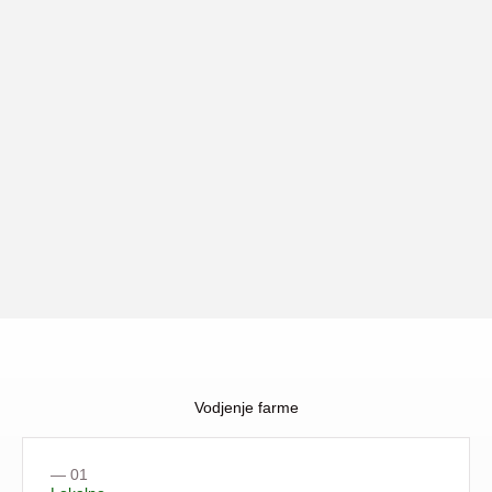
Vodjenje farme
— 01