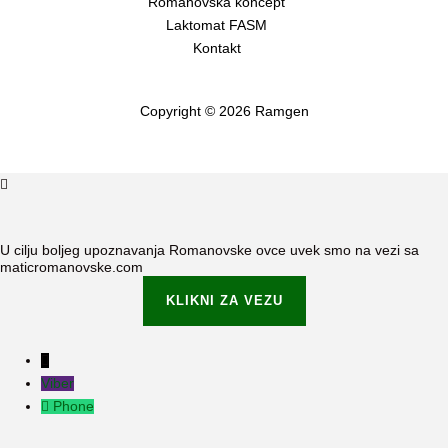
Romanovska koncept
Laktomat FASM
Kontakt
Copyright © 2026 Ramgen
U cilju boljeg upoznavanja Romanovske ovce uvek smo na vezi sa
maticromanovske.com
KLIKNI ZA VEZU
Viber
Phone