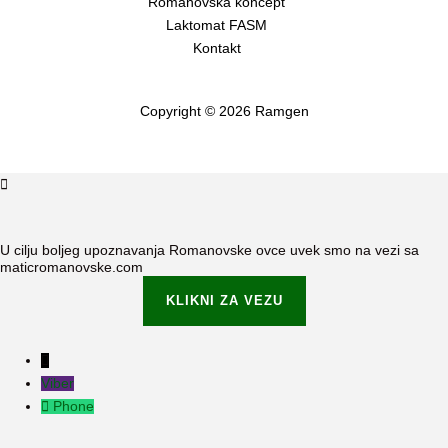
Romanovska koncept
Laktomat FASM
Kontakt
Copyright © 2026 Ramgen
U cilju boljeg upoznavanja Romanovske ovce uvek smo na vezi sa
maticromanovske.com
KLIKNI ZA VEZU
Viber
Phone