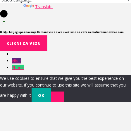
Powered by
Translate
U cilju boljeg upoznavanja Romanovske ovce uvek smo na vezi sa maticromanovske.com
KLIKNI ZA VEZU
Viber
Phone
We use cookies to ensure that we give you the best experience on
our website. If you continue to use this site we will assume that you
are happy with it.
OK