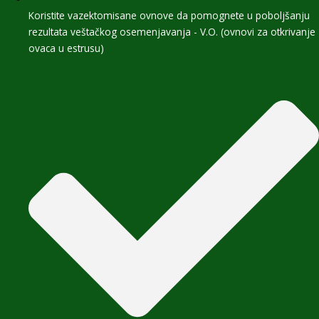
Koristite vazektomisane ovnove da pomognete u poboljšanju
rezultata veštačkog osemenjavanja - V.O. (ovnovi za otkrivanje
ovaca u estrusu)