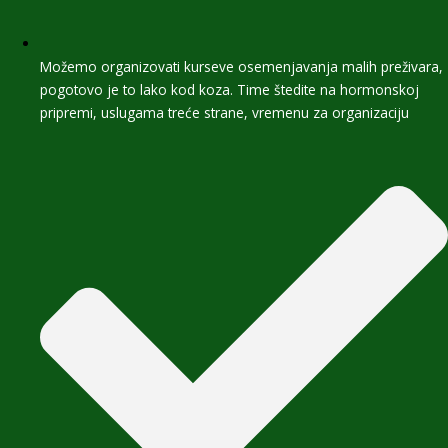
Možemo organizovati kurseve osemenjavanja malih preživara,
pogotovo je to lako kod koza. Time štedite na hormonskoj
pripremi, uslugama treće strane, vremenu za organizaciju