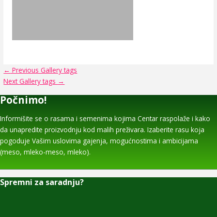
←
Previous Gallery tags
Next Gallery tags
→
Počnimo!
Informišite se o rasama i semenima kojima Centar raspolaže i kako
da unapredite proizvodnju kod malih preživara. Izaberite rasu koja
pogoduje Vašim uslovima gajenja, mogućnostima i ambicijama
(meso, mleko-meso, mleko).
Spremni za saradnju?