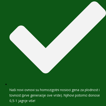
Naši novi ovnovi su homozigotni nosioci gena za plodnost i
tovnost (prve generacije ove vrste). Njihovi potomci donose
0,5-1 jagnje više!